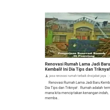
Blog
Renovasi Rumah Lama Jadi Bar
Kembali! Ini Dia Tips dan Triknya!
jasa renovasi rumah terbaik dnsijabat jaya
Renovasi Rumah Lama Jadi Baru Kembali
Dia Tips dan Triknya! . Rumah adalah tem
mana kita menciptakan kenangan indah,
memba...