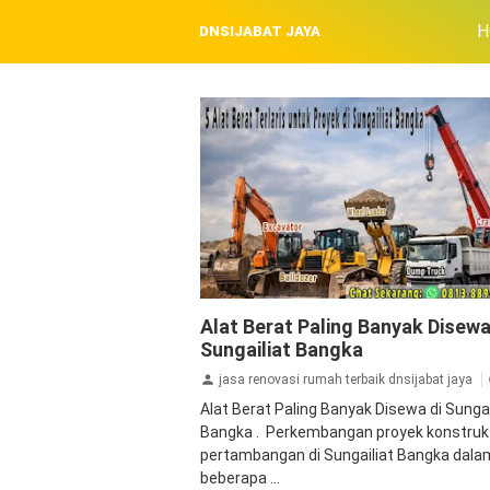
H
DNSIJABAT JAYA
Blog
Alat Berat Paling Banyak Disewa
Sungailiat Bangka
jasa renovasi rumah terbaik dnsijabat jaya
Alat Berat Paling Banyak Disewa di Sungai
Bangka . Perkembangan proyek konstruk
pertambangan di Sungailiat Bangka dala
beberapa ...