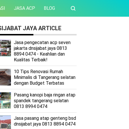
SI
JASA ACP
BLOG
IJABAT JAYA ARTICLE
Jasa pengecatan acp seven
jakarta dnsijabat jaya 0813
8894 0474 - Keahlian dan
Kualitas Terbaik!
10 Tips Renovasi Rumah
Minimalis di Tangerang selatan
dengan Budget Terbatas
Pasang kanopi baja ringan atap
spandek tangerang selatan
0813 8994 0474
Jasa pasang atap genteng bsd
dnsijabat jaya 0813 8894 0474