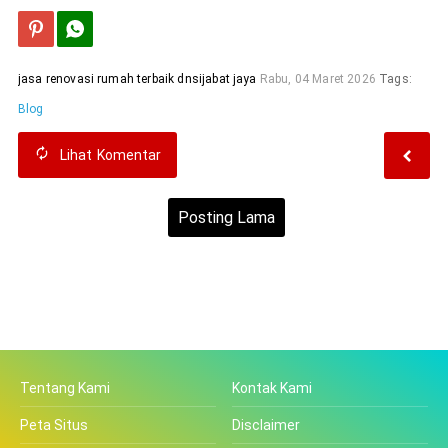
jasa renovasi rumah terbaik dnsijabat jaya
Rabu, 04 Maret 2026
Tags:
Blog
Lihat
Komentar
Posting Lama
Beranda
Lihat versi web
Tentang Kami
Kontak Kami
Peta Situs
Disclaimer