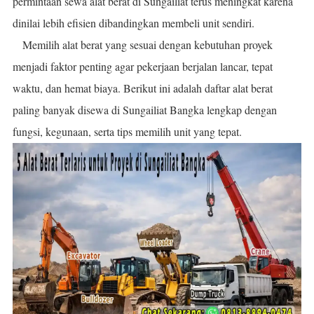
permintaan sewa alat berat di Sungailiat terus meningkat karena
dinilai lebih efisien dibandingkan membeli unit sendiri.
Memilih alat berat yang sesuai dengan kebutuhan proyek
menjadi faktor penting agar pekerjaan berjalan lancar, tepat
waktu, dan hemat biaya. Berikut ini adalah daftar alat berat
paling banyak disewa di Sungailiat Bangka lengkap dengan
fungsi, kegunaan, serta tips memilih unit yang tepat.